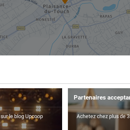
Partenaires accepta
r sur le blog Upcoop
Achetez chez plus de 350