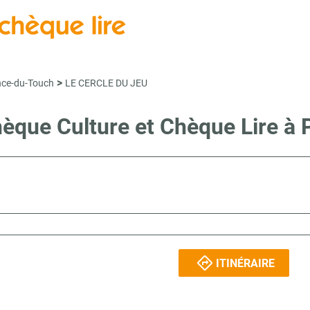
>
nce-du-Touch
LE CERCLE DU JEU
Chèque Culture et Chèque Lir
ITINÉRAIRE