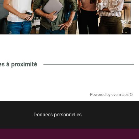
es à proximité
Powered by
evermaps ©
Données personnelles