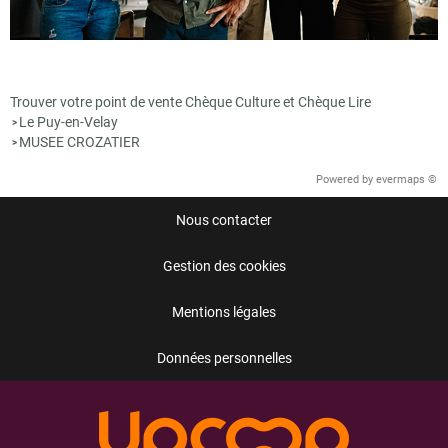
Trouver votre point de vente Chèque Culture et Chèque Lire
Le Puy-en-Velay
>
MUSEE CROZATIER
>
Powered by
evermaps ©
Nous contacter
Gestion des cookies
Mentions légales
Données personnelles