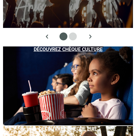
DÉCOUVREZ CHÈQUE CULTURE
DÉCOUVREZ CHÈQUE LIRE