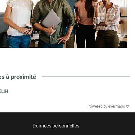
es à proximité
ELIN
Powered by
evermaps ©
Données personnelles