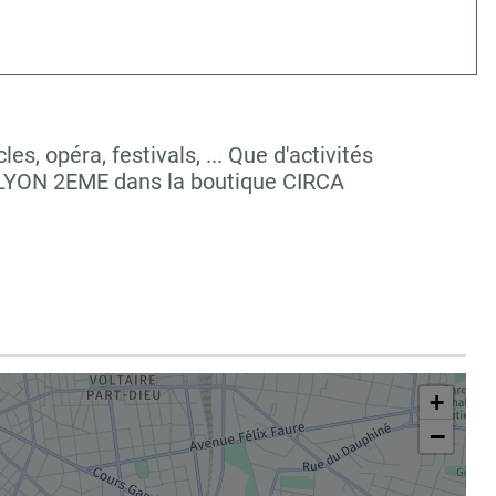
, opéra, festivals, ... Que d'activités
 LYON 2EME dans la boutique CIRCA
+
−