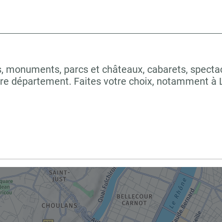
 monuments, parcs et châteaux, cabarets, spectacles
tre département. Faites votre choix, notamment à