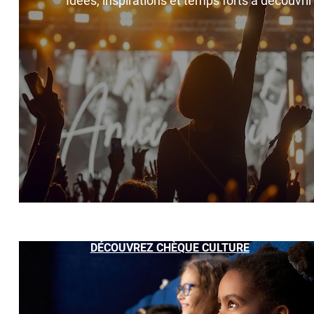
Idées, inspirations et temps forts à découvri
DÉCOUVREZ CHÈQUE CULTURE