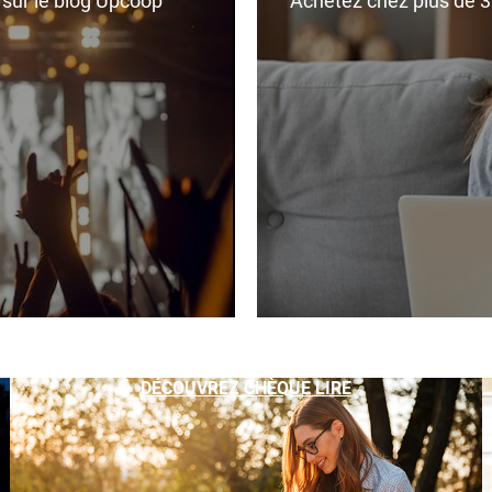
r sur le blog Upcoop
Achetez chez plus de 350
DÉCOUVREZ CHÈQUE LIRE