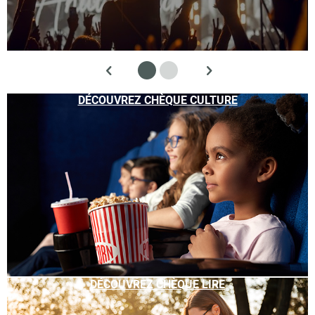
DÉCOUVREZ CHÈQUE CULTURE
DÉCOUVREZ CHÈQUE LIRE