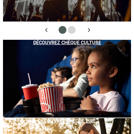
DÉCOUVREZ CHÈQUE CULTURE
DÉCOUVREZ CHÈQUE LIRE