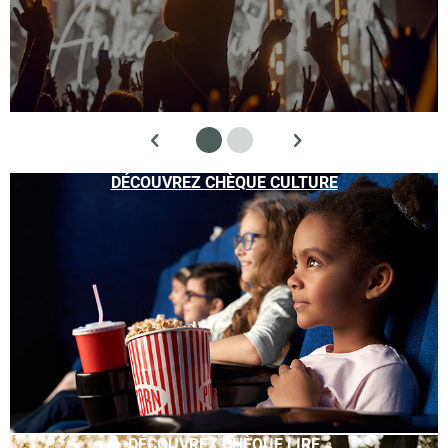
DÉCOUVREZ CHÈQUE CULTURE
DÉCOUVREZ CHÈQUE LIRE