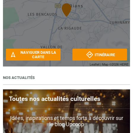
NAVIGUER DANS LA
ITINÉRAIRE
CARTE
Leaflet
| Map ©2026
HERE
NOS ACTUALITÉS
Toutes nos actualités culturelles
Idées, inspirations et temps forts à découvrir sur
le blog Upcoop