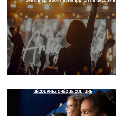
Idées, inspirations et temps forts à découvri
DÉCOUVREZ CHÈQUE CULTURE