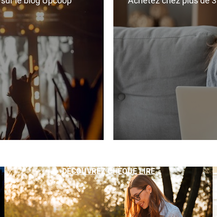
r sur le blog Upcoop
Achetez chez plus de 350
DÉCOUVREZ CHÈQUE LIRE