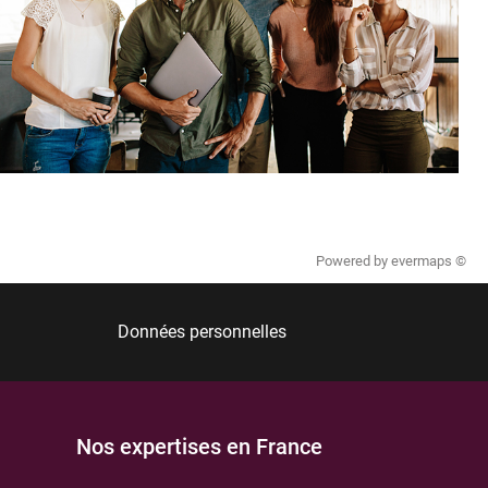
Powered by
evermaps ©
Données personnelles
Nos expertises en France