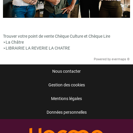
Trouver votre point de vente Chèque Culture et Chèque Lire
La Châtre
>
LIBRAIRIE LA REVERIE LA CHATRE
>
Powered by
evermaps ©
Nous contacter
Gestion des cookies
Mentions légales
Données personnelles