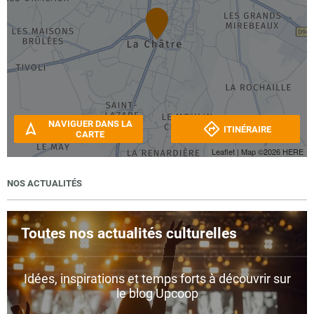
NAVIGUER DANS LA
ITINÉRAIRE
CARTE
Leaflet
| Map ©2026
HERE
NOS ACTUALITÉS
Toutes nos actualités culturelles
Idées, inspirations et temps forts à découvrir sur
le blog Upcoop