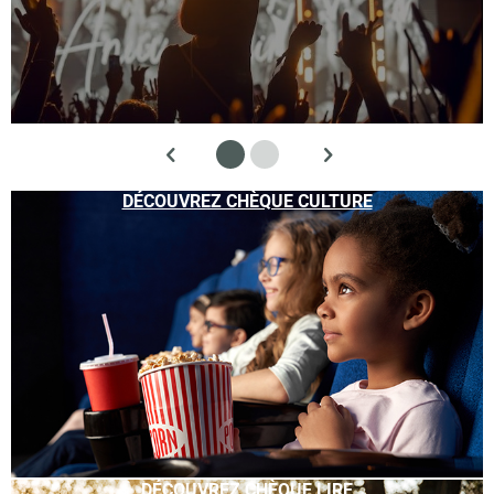
DÉCOUVREZ CHÈQUE CULTURE
DÉCOUVREZ CHÈQUE LIRE