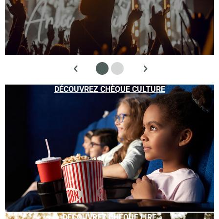
DÉCOUVREZ CHÈQUE CULTURE
DÉCOUVREZ CHÈQUE LIRE