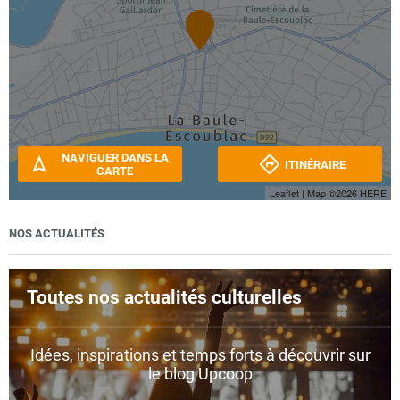
NAVIGUER DANS LA
ITINÉRAIRE
CARTE
Leaflet
| Map ©2026
HERE
NOS ACTUALITÉS
Toutes nos actualités culturelles
Idées, inspirations et temps forts à découvrir sur
le blog Upcoop