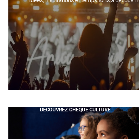
Idées, inspirations et temps forts à découvri
DÉCOUVREZ CHÈQUE CULTURE