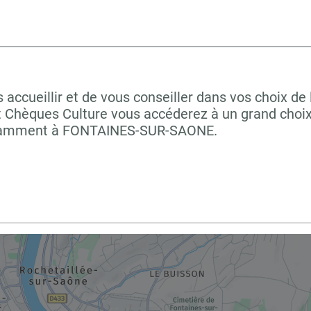
ccueillir et de vous conseiller dans vos choix de 
t Chèques Culture vous accéderez à un grand choix
 notamment à FONTAINES-SUR-SAONE.