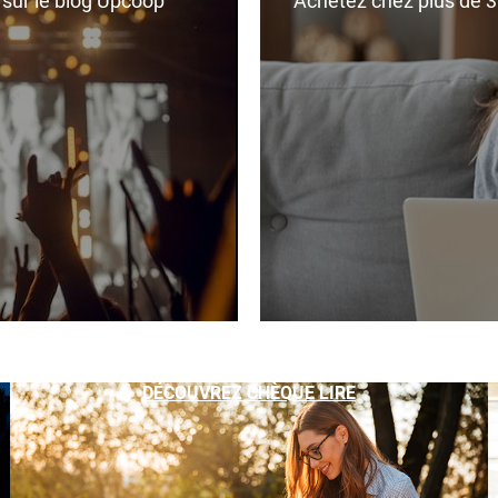
r sur le blog Upcoop
Achetez chez plus de 350
DÉCOUVREZ CHÈQUE LIRE