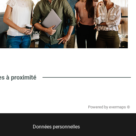
es à proximité
Powered by
evermaps ©
Données personnelles