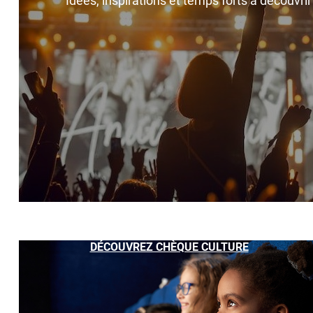
Idées, inspirations et temps forts à découvri
DÉCOUVREZ CHÈQUE CULTURE