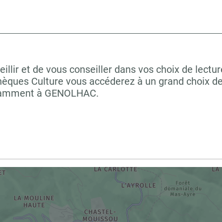
illir et de vous conseiller dans vos choix de lectu
hèques Culture vous accéderez à un grand choix de
notamment à GENOLHAC.