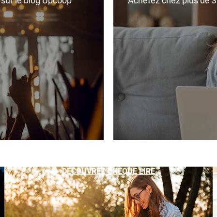
r sur le blog Upcoop
Achetez chez plus de 350
DÉCOUVREZ CHÈQUE LIRE