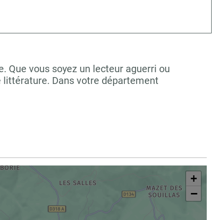
re. Que vous soyez un lecteur aguerri ou
 littérature. Dans votre département
+
−