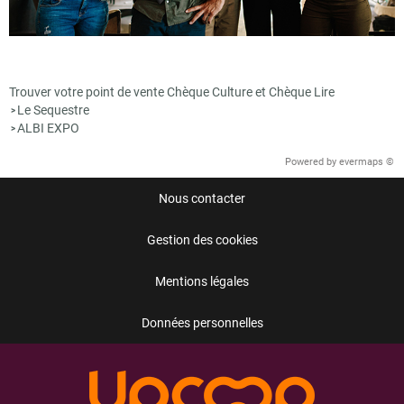
Trouver votre point de vente Chèque Culture et Chèque Lire
Le Sequestre
>
ALBI EXPO
>
Powered by
evermaps ©
Nous contacter
Gestion des cookies
Mentions légales
Données personnelles