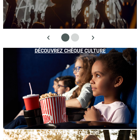
DÉCOUVREZ CHÈQUE CULTURE
DÉCOUVREZ CHÈQUE LIRE