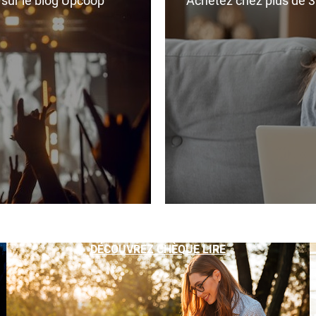
r sur le blog Upcoop
Achetez chez plus de 350
DÉCOUVREZ CHÈQUE LIRE