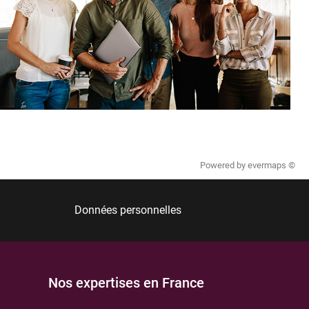
Powered by
evermaps ©
Données personnelles
Nos expertises en France