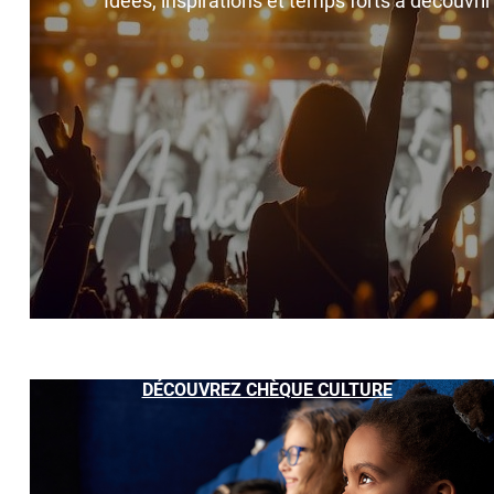
Idées, inspirations et temps forts à découvri
DÉCOUVREZ CHÈQUE CULTURE