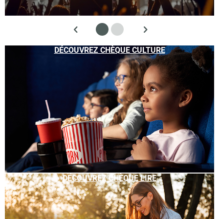
DÉCOUVREZ CHÈQUE CULTURE
DÉCOUVREZ CHÈQUE LIRE