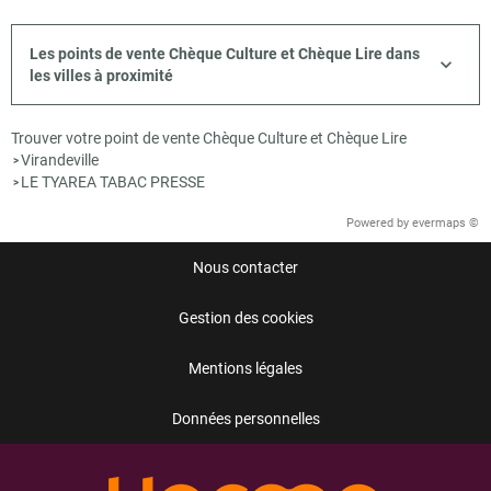
Les points de vente Chèque Culture et Chèque Lire dans
les villes à proximité
Trouver votre point de vente Chèque Culture et Chèque Lire
Virandeville
>
LE TYAREA TABAC PRESSE
>
Powered by
evermaps ©
Nous contacter
Gestion des cookies
Mentions légales
Données personnelles