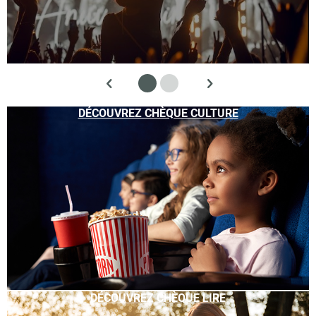
DÉCOUVREZ CHÈQUE CULTURE
DÉCOUVREZ CHÈQUE LIRE