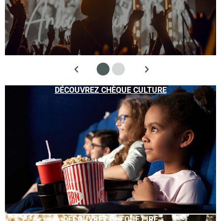
DÉCOUVREZ CHÈQUE CULTURE
DÉCOUVREZ CHÈQUE LIRE