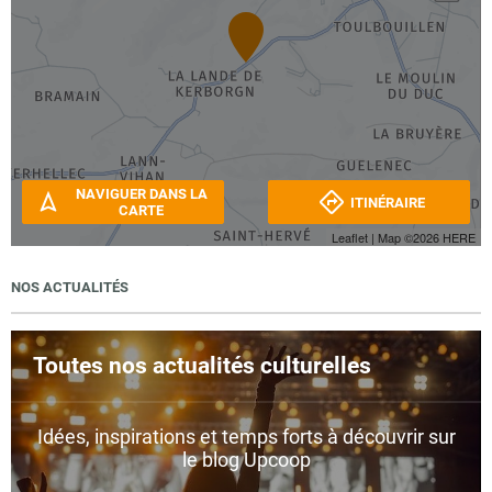
NAVIGUER DANS LA
ITINÉRAIRE
CARTE
Leaflet
| Map ©2026
HERE
NOS ACTUALITÉS
Toutes nos actualités culturelles
Idées, inspirations et temps forts à découvrir sur
le blog Upcoop