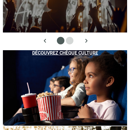
DÉCOUVREZ CHÈQUE CULTURE
DÉCOUVREZ CHÈQUE LIRE