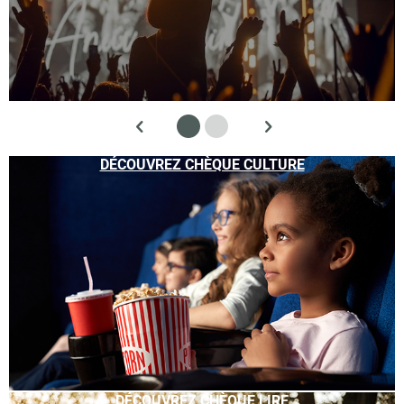
DÉCOUVREZ CHÈQUE CULTURE
DÉCOUVREZ CHÈQUE LIRE