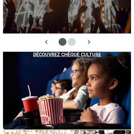
DÉCOUVREZ CHÈQUE CULTURE
DÉCOUVREZ CHÈQUE LIRE