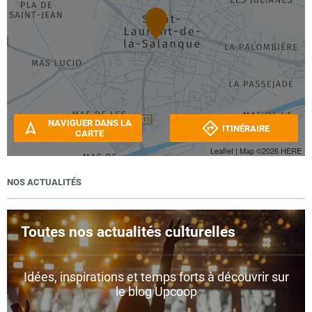
NAVIGUER DANS LA
ITINÉRAIRE
CARTE
Leaflet
| Map ©2026
HERE
NOS ACTUALITÉS
Toutes nos actualités culturelles
Idées, inspirations et temps forts à découvrir sur
le blog Upcoop