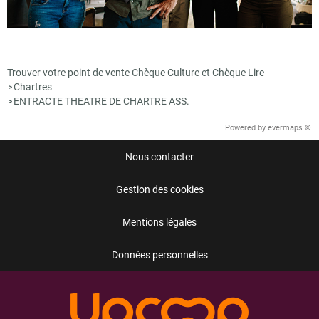
Trouver votre point de vente Chèque Culture et Chèque Lire
Chartres
>
ENTRACTE THEATRE DE CHARTRE ASS.
>
Powered by
evermaps ©
Nous contacter
Gestion des cookies
Mentions légales
Données personnelles