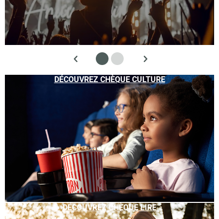
DÉCOUVREZ CHÈQUE CULTURE
DÉCOUVREZ CHÈQUE LIRE