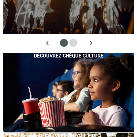
DÉCOUVREZ CHÈQUE CULTURE
DÉCOUVREZ CHÈQUE LIRE