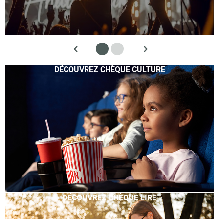
DÉCOUVREZ CHÈQUE CULTURE
DÉCOUVREZ CHÈQUE LIRE