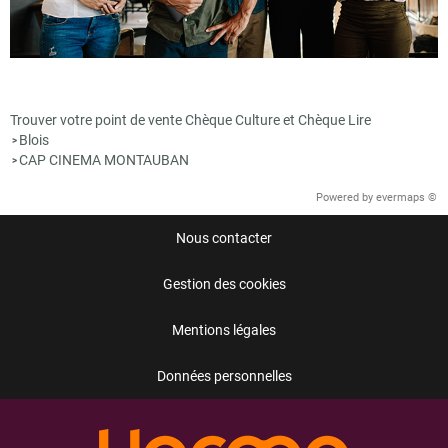
Trouver votre point de vente Chèque Culture et Chèque Lire
Blois
>
CAP CINEMA MONTAUBAN
>
Powered by
evermaps ©
Nous contacter
Gestion des cookies
Mentions légales
Données personnelles