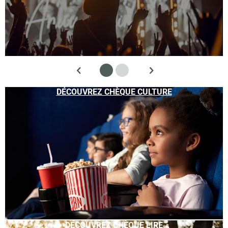
DÉCOUVREZ CHÈQUE CULTURE
DÉCOUVREZ CHÈQUE LIRE