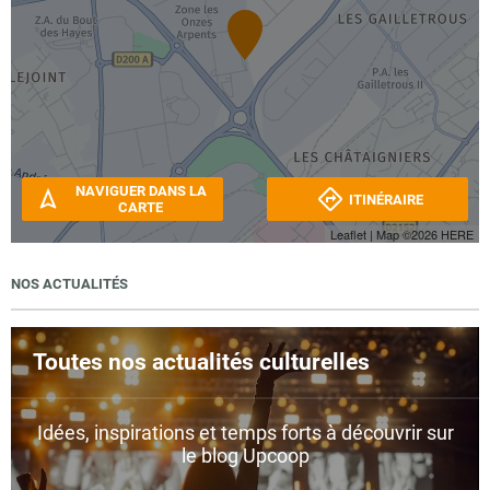
NAVIGUER DANS LA
ITINÉRAIRE
CARTE
Leaflet
| Map ©2026
HERE
NOS ACTUALITÉS
Toutes nos actualités culturelles
Idées, inspirations et temps forts à découvrir sur
le blog Upcoop