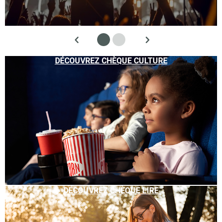
DÉCOUVREZ CHÈQUE CULTURE
DÉCOUVREZ CHÈQUE LIRE