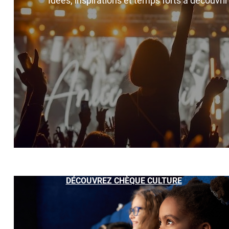
Idées, inspirations et temps forts à découvri
DÉCOUVREZ CHÈQUE CULTURE