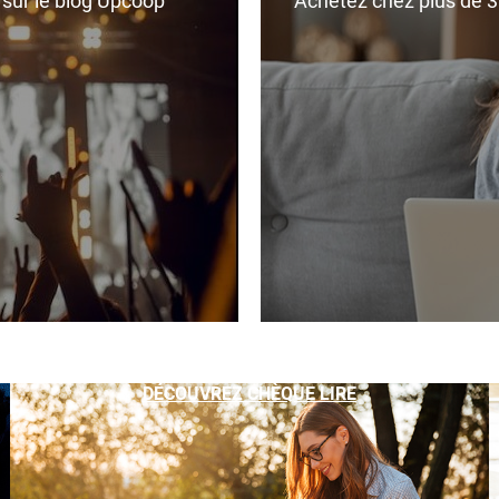
r sur le blog Upcoop
Achetez chez plus de 350
DÉCOUVREZ CHÈQUE LIRE