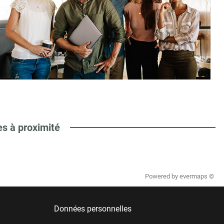
es à proximité
Powered by
evermaps ©
Données personnelles