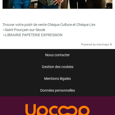
Trouver votre point de vente Chèque Culture et Chèque Lire
Saint-Pourçain-sur-Sioule
>
LIBRAIRIE PAPETERIE EXPRESSION
>
Powered by
evermaps ©
Nous contacter
Gestion des cookies
Mentions légales
Données personnelles