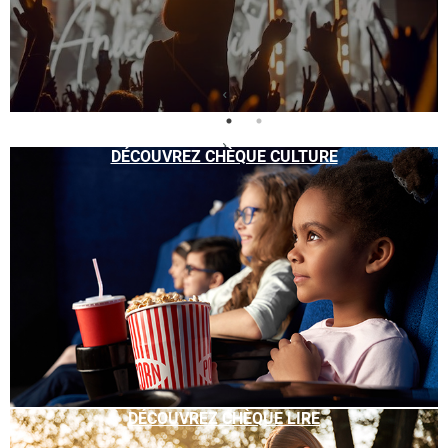
DÉCOUVREZ CHÈQUE CULTURE
DÉCOUVREZ CHÈQUE LIRE