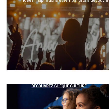
Idées, inspirations et temps forts à découvri
DÉCOUVREZ CHÈQUE CULTURE