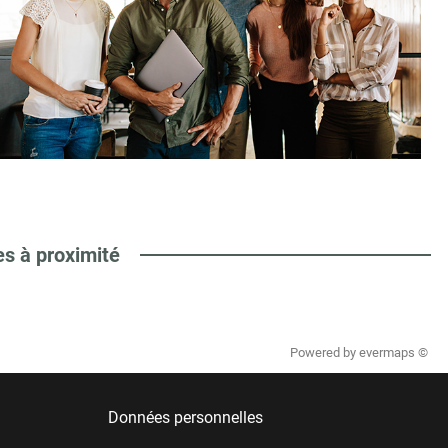
es à proximité
Powered by
evermaps ©
Données personnelles