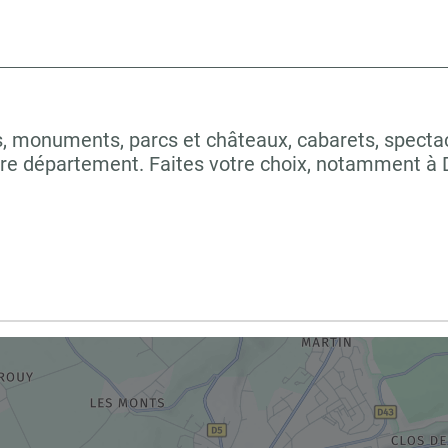
 monuments, parcs et châteaux, cabarets, spectacles
tre département. Faites votre choix, notamment 