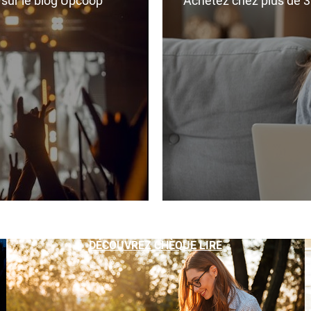
r sur le blog Upcoop
Achetez chez plus de 350
DÉCOUVREZ CHÈQUE LIRE