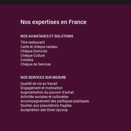
Nos expertises en France
NOS AVANTAGES ET SOLUTIONS
Titre restaurant
Carte et chèque cadeau
Chèque Domicile
Chèque Culture
Cohésia
Chèque de Services
NOS SERVICES SUR MESURE
Qualité de vie au travail
Engagement et motivation
Augmentation du pouvoir d'achat
Activités sociales et culturelles
Accompagnement des politiques publiques
Soutien aux populations fragiles
Acceptation des titres Upcoop