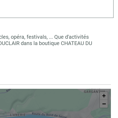
, opéra, festivals, ... Que d'activités
à DUCLAIR dans la boutique CHATEAU DU
+
−