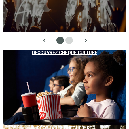
DÉCOUVREZ CHÈQUE CULTURE
DÉCOUVREZ CHÈQUE LIRE