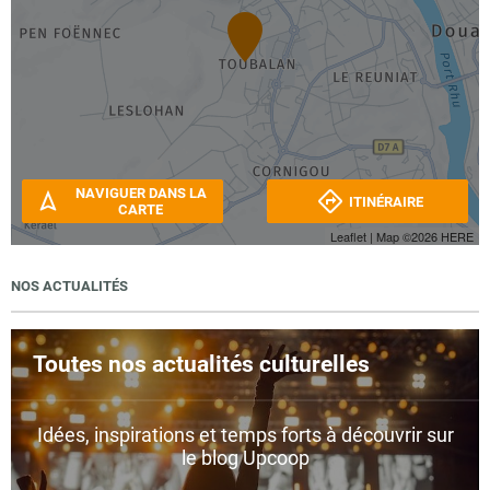
NAVIGUER DANS LA
ITINÉRAIRE
CARTE
Leaflet
| Map ©2026
HERE
NOS ACTUALITÉS
Toutes nos actualités culturelles
Idées, inspirations et temps forts à découvrir sur
le blog Upcoop