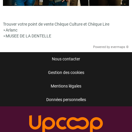
Trouver votre point de vente Chèque Culture et Chèque Lire
Arlanc
>
MUSEE DE LA DENTELLE
>
Powered by
evermaps ©
Nous contacter
Gestion des cookies
Mentions légales
Données personnelles