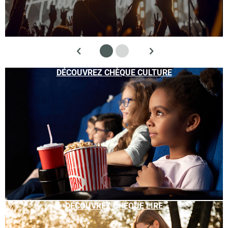
DÉCOUVREZ CHÈQUE CULTURE
DÉCOUVREZ CHÈQUE LIRE