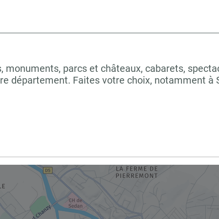
 monuments, parcs et châteaux, cabarets, spectacles
tre département. Faites votre choix, notamment 