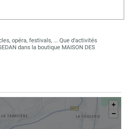
, opéra, festivals, ... Que d'activités
à SEDAN dans la boutique MAISON DES
+
−