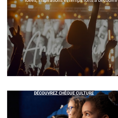
Idées, inspirations et temps forts à découvri
DÉCOUVREZ CHÈQUE CULTURE