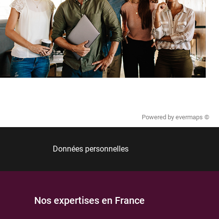
Powered by
evermaps ©
Données personnelles
Nos expertises en France