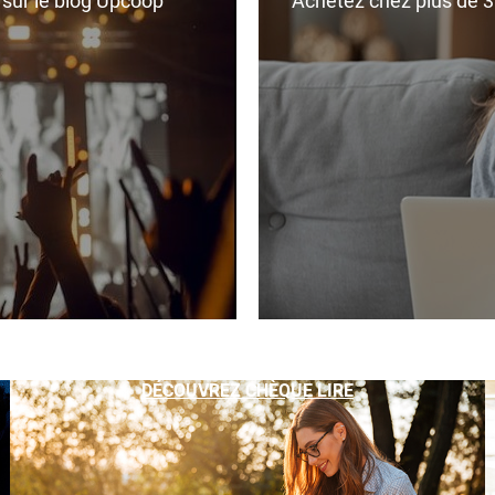
r sur le blog Upcoop
Achetez chez plus de 350
DÉCOUVREZ CHÈQUE LIRE