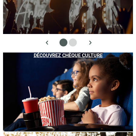
DÉCOUVREZ CHÈQUE CULTURE
DÉCOUVREZ CHÈQUE LIRE