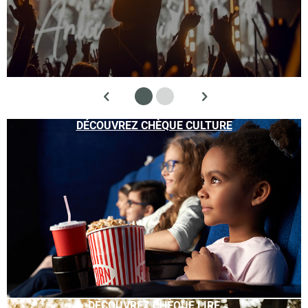
DÉCOUVREZ CHÈQUE CULTURE
DÉCOUVREZ CHÈQUE LIRE