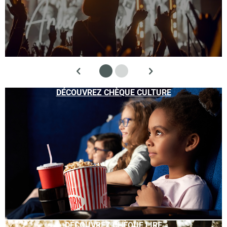
DÉCOUVREZ CHÈQUE CULTURE
DÉCOUVREZ CHÈQUE LIRE