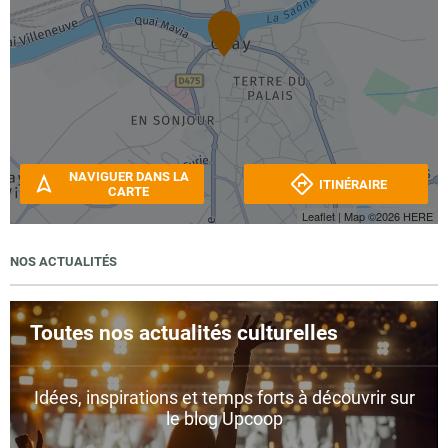
NAVIGUER DANS LA
ITINÉRAIRE
CARTE
Leaflet
| Map ©2026
HERE
NOS ACTUALITÉS
Toutes nos actualités culturelles
Idées, inspirations et temps forts à découvrir sur
le blog Upcoop