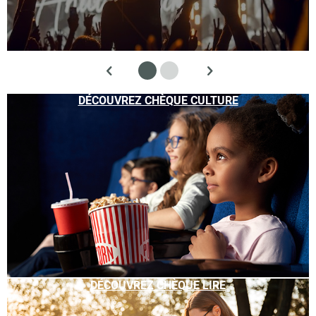
DÉCOUVREZ CHÈQUE CULTURE
DÉCOUVREZ CHÈQUE LIRE