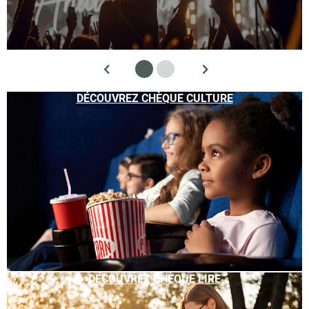
DÉCOUVREZ CHÈQUE CULTURE
DÉCOUVREZ CHÈQUE LIRE