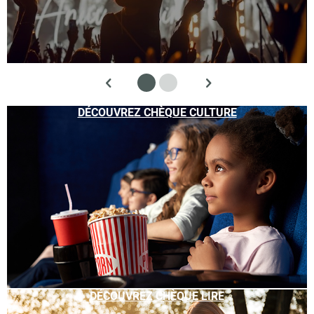
DÉCOUVREZ CHÈQUE CULTURE
DÉCOUVREZ CHÈQUE LIRE