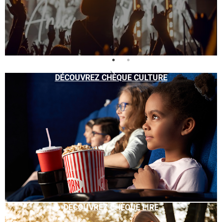
DÉCOUVREZ CHÈQUE CULTURE
DÉCOUVREZ CHÈQUE LIRE