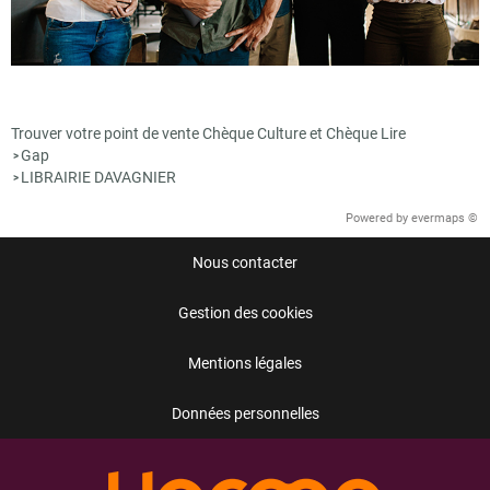
Trouver votre point de vente Chèque Culture et Chèque Lire
Gap
>
LIBRAIRIE DAVAGNIER
>
Powered by
evermaps ©
Nous contacter
Gestion des cookies
Mentions légales
Données personnelles