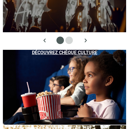
DÉCOUVREZ CHÈQUE CULTURE
DÉCOUVREZ CHÈQUE LIRE