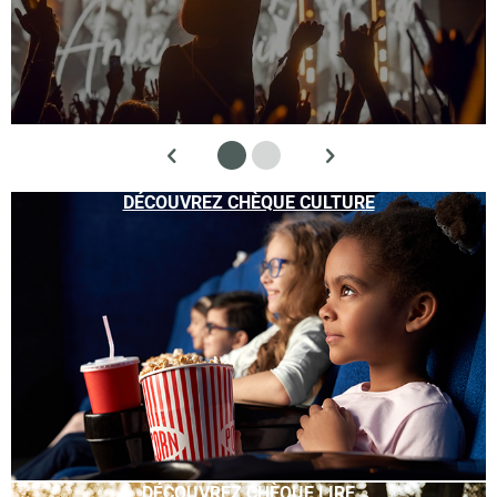
DÉCOUVREZ CHÈQUE CULTURE
DÉCOUVREZ CHÈQUE LIRE