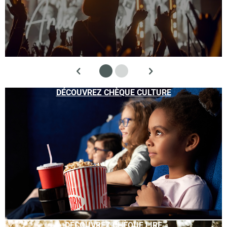
DÉCOUVREZ CHÈQUE CULTURE
DÉCOUVREZ CHÈQUE LIRE