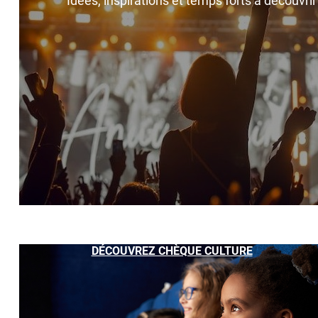
Idées, inspirations et temps forts à découvri
DÉCOUVREZ CHÈQUE CULTURE