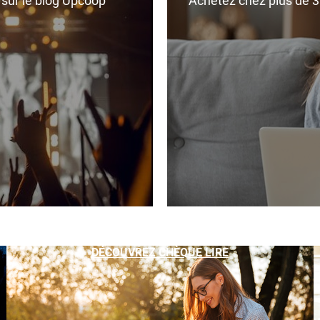
r sur le blog Upcoop
Achetez chez plus de 350
DÉCOUVREZ CHÈQUE LIRE