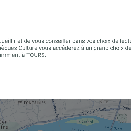
illir et de vous conseiller dans vos choix de lect
hèques Culture vous accéderez à un grand choix de
otamment à TOURS.