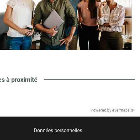
es à proximité
Powered by
evermaps ©
Données personnelles