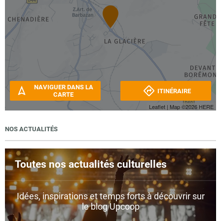
NAVIGUER DANS LA
ITINÉRAIRE
CARTE
Leaflet
| Map ©2026
HERE
NOS ACTUALITÉS
Toutes nos actualités culturelles
Idées, inspirations et temps forts à découvrir sur
le blog Upcoop