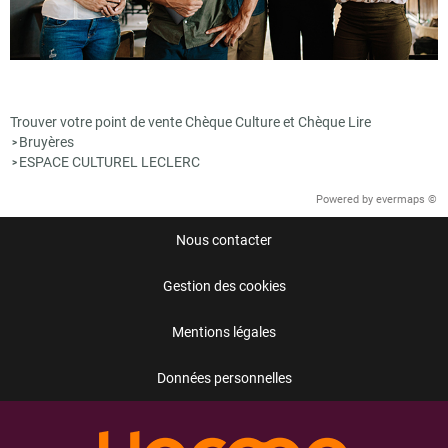
Trouver votre point de vente Chèque Culture et Chèque Lire
Bruyères
>
ESPACE CULTUREL LECLERC
>
Powered by
evermaps ©
Nous contacter
Gestion des cookies
Mentions légales
Données personnelles