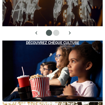
DÉCOUVREZ CHÈQUE CULTURE
DÉCOUVREZ CHÈQUE LIRE