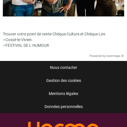
Trouver votre point de vente Chèque Culture et Chèque Lire
Cossé-le-Vivien
>
FESTIVAL DE L HUMOUR
>
Powered by
evermaps ©
Nous contacter
Gestion des cookies
Mentions légales
Données personnelles