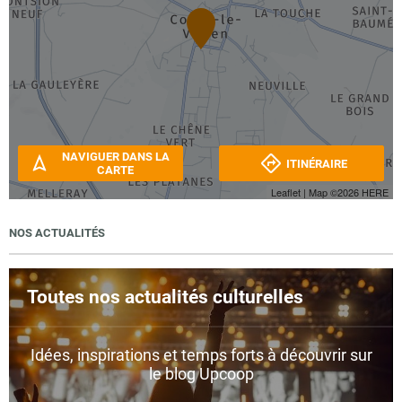
NAVIGUER DANS LA
ITINÉRAIRE
CARTE
Leaflet
| Map ©2026
HERE
NOS ACTUALITÉS
Toutes nos actualités culturelles
Idées, inspirations et temps forts à découvrir sur
le blog Upcoop