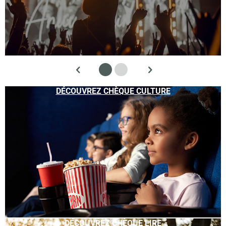
DÉCOUVREZ CHÈQUE CULTURE
DÉCOUVREZ CHÈQUE LIRE