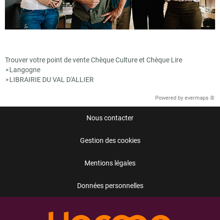
Trouver votre point de vente Chèque Culture et Chèque Lire
Langogne
>
LIBRAIRIE DU VAL D'ALLIER
>
Powered by
evermaps ©
Nous contacter
Gestion des cookies
Mentions légales
Données personnelles