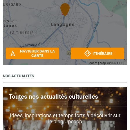
NAVIGUER DANS LA
ITINÉRAIRE
CARTE
Leaflet
| Map ©2026
HERE
NOS ACTUALITÉS
Toutes nos actualités culturelles
Idées, inspirations et temps forts à découvrir sur
le blog Upcoop