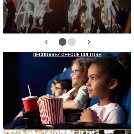
DÉCOUVREZ CHÈQUE CULTURE
DÉCOUVREZ CHÈQUE LIRE