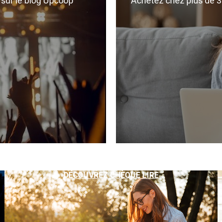
r sur le blog Upcoop
Achetez chez plus de 350
DÉCOUVREZ CHÈQUE LIRE