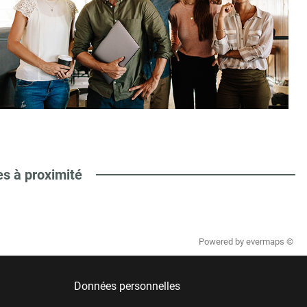
es à proximité
Powered by
evermaps ©
Données personnelles