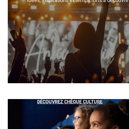
Idées, inspirations et temps forts à découvri
DÉCOUVREZ CHÈQUE CULTURE