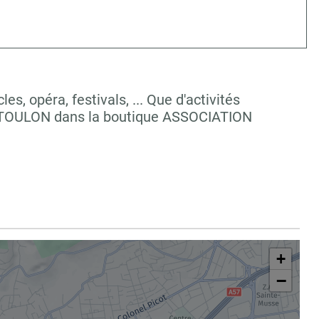
, opéra, festivals, ... Que d'activités
 à TOULON dans la boutique ASSOCIATION
+
−