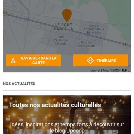
NAVIGUER DANS LA
ITINÉRAIRE
CARTE
Leaflet
| Map ©2026
HERE
NOS ACTUALITÉS
Toutes nos actualités culturelles
Idées, inspirations et temps forts à découvrir sur
le blog Upcoop