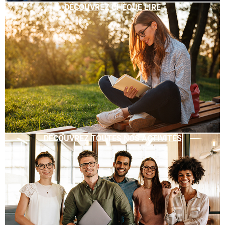
DÉCOUVREZ CHÈQUE LIRE
DÉCOUVREZ TOUTES NOS ACTIVITÉS