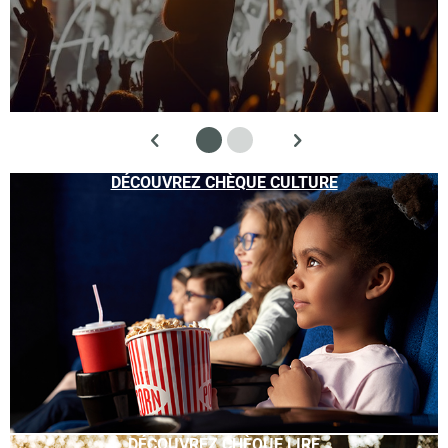
DÉCOUVREZ CHÈQUE CULTURE
DÉCOUVREZ CHÈQUE LIRE