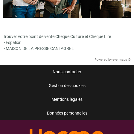
Trouver votre point de vente Chèque Culture et Chèque Lire
Espalion
>
MAISON DE LA PRESSE CANTAGREL
>
Powered by
evermaps ©
Nous contacter
Gestion des cookies
Mentions légales
Données personnelles