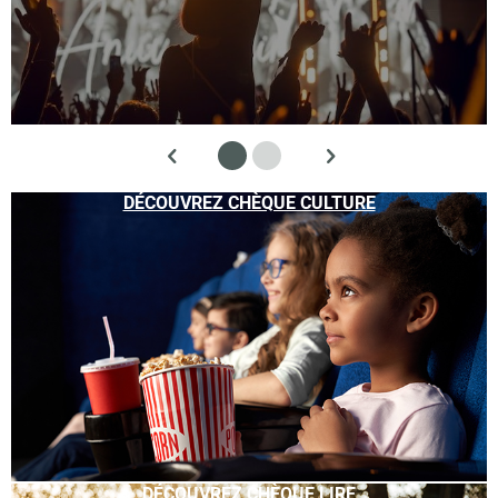
DÉCOUVREZ CHÈQUE CULTURE
DÉCOUVREZ CHÈQUE LIRE