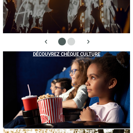
DÉCOUVREZ CHÈQUE CULTURE
DÉCOUVREZ CHÈQUE LIRE