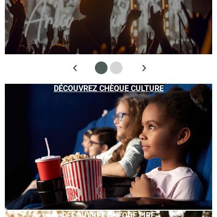
DÉCOUVREZ CHÈQUE CULTURE
DÉCOUVREZ CHÈQUE LIRE