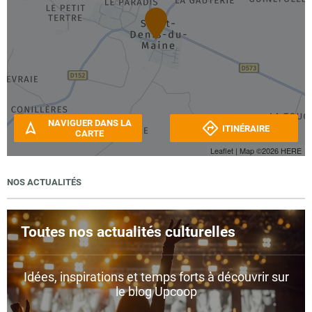
NAVIGUER DANS LA
ITINÉRAIRE
CARTE
Leaflet
| Map ©2026
HERE
NOS ACTUALITÉS
Toutes nos actualités culturelles
Idées, inspirations et temps forts à découvrir sur
le blog Upcoop