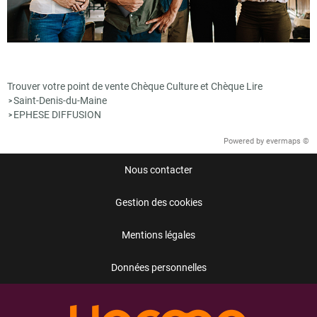
Trouver votre point de vente Chèque Culture et Chèque Lire
Saint-Denis-du-Maine
>
EPHESE DIFFUSION
>
Powered by
evermaps ©
Nous contacter
Gestion des cookies
Mentions légales
Données personnelles